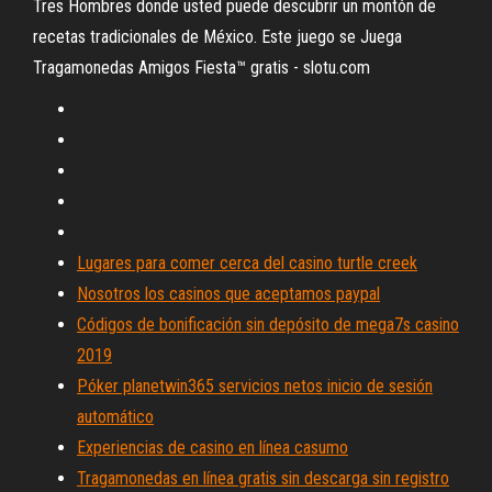
Tres Hombres donde usted puede descubrir un montón de
recetas tradicionales de México. Este juego se Juega
Tragamonedas Amigos Fiesta™ gratis - slotu.com
Lugares para comer cerca del casino turtle creek
Nosotros los casinos que aceptamos paypal
Códigos de bonificación sin depósito de mega7s casino
2019
Póker planetwin365 servicios netos inicio de sesión
automático
Experiencias de casino en línea casumo
Tragamonedas en línea gratis sin descarga sin registro