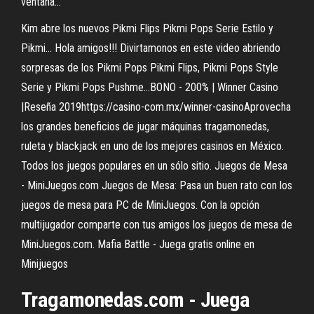
ventana…
Kim abre los nuevos Pikmi Flips Pikmi Pops Serie Estilo y
Pikmi…
Hola amigos!!! Divirtamonos en este video abriendo
sorpresas de los Pikmi Pops Pikmi Flips, Pikmi Pops Style
Serie y Pikmi Pops Pushme…BONO - 200% | Winner Casino
|Reseña 2019https://casino-com.mx/winner-casinoAprovecha
los grandes beneficios de jugar máquinas tragamonedas,
ruleta y blackjack en uno de los mejores casinos en México.
Todos los juegos populares en un sólo sitio.
Juegos de Mesa
- MiniJuegos.com
Juegos de Mesa: Pasa un buen rato con los
juegos de mesa para PC de MiniJuegos. Con la opción
multijugador comparte con tus amigos los juegos de mesa de
MiniJuegos.com.
Mafia Battle - Juega gratis online en
Minijuegos
Tragamonedas.com - Juega