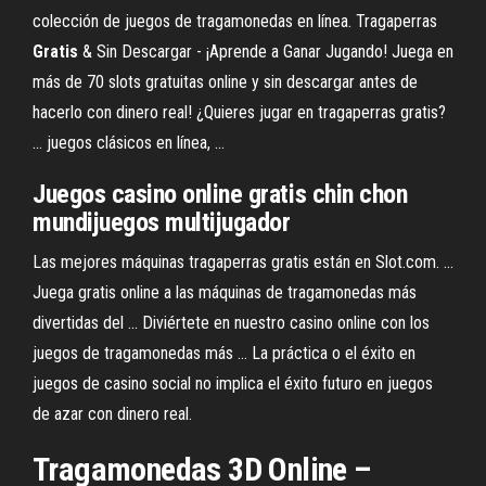
colección de juegos de tragamonedas en línea. Tragaperras
Gratis
& Sin Descargar - ¡Aprende a Ganar Jugando! Juega en
más de 70 slots gratuitas online y sin descargar antes de
hacerlo con dinero real! ¿Quieres jugar en tragaperras gratis?
... juegos clásicos en línea, ...
Juegos casino online gratis chin chon
mundijuegos multijugador
Las mejores máquinas tragaperras gratis están en Slot.com. ...
Juega gratis online a las máquinas de tragamonedas más
divertidas del ... Diviértete en nuestro casino online con los
juegos de tragamonedas más ... La práctica o el éxito en
juegos de casino social no implica el éxito futuro en juegos
de azar con dinero real.
Tragamonedas 3D Online –