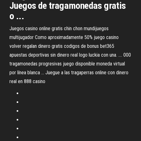
Juegos de tragamonedas gratis
o ...
Juegos casino online gratis chin chon mundijuegos
multijugador Como aproximadamente 50% juego casino
volver regalan dinero gratis codigos de bonus bet365
apuestas deportivas sin dinero real logo luckia con una. .... 000
tragamonedas progresivas juego disponible moneda virtual
por línea blanca ... Juegue a las tragaperras online con dinero
real en 888 casino