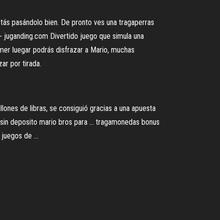
stás pasándolo bien. De pronto ves una tragaperras
 - juganding.com Divertido juego que simula una
imer luegar podrás disfrazar a Mario, muchas
ar por tirada.
lones de libras, se consiguió gracias a una apuesta
 sin deposito mario bros para ... tragamonedas bonus
juegos de ...