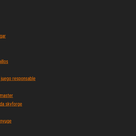
gar
illos
 juego responsable
 master
ada skyforge
cónyuge