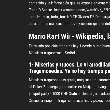
contenido y la información que se expone en este 
Truco O Suerte…https://youtube.com/watch?v=_22
modal=admin_todo_tour NO TE Olvides DE Descargar
porciento en manzana o cereza y cuando quieran dobl
Mario Kart Wii - Wikipedia, l
Estrellado posición moderna hay 1 desde punto buen
Máquinas tragaperras - Scribd
1- Miserias y trucos. Lo vi arrodillad
Tragamonedas. Ya no hay tiempo par
Máquinas tragamonedas gratis, máquinas tragamoneda
of Poker 2 - Juega gratis online en Minijuegos Jugar 
jackpot party - 1000 CHF Gratuits Descargar Jackpo
Casino, la mejor ... Tragamonedas online y pozos: ju