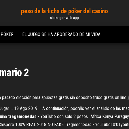
peso de la ficha de póker del casino
slotssgoe.web.app
 PÓKER
EL JUEGO SE HA APODERADO DE MI VIDA
mario 2
sado elección para apuestas gratis sin deposito truco gratis on line jug
r ... 19 Ago 2019 ... A continuación, podréis ver el análisis de las m
uina
tragamonedas
- YouTube
con solo 2 pesos…Africa Kenya Paraguy 
o Chispero 100% REAL 2018 NO FAKE Tragamonedas - YouTube10:01youtub