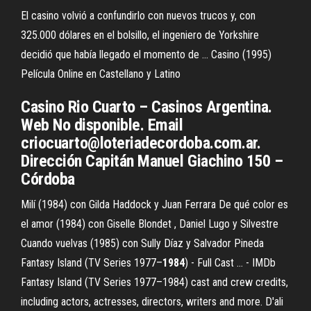
El casino volvió a confundirlo con nuevos trucos y, con
325.000 dólares en el bolsillo, el ingeniero de Yorkshire
decidió que había llegado el momento de ... Casino (1995)
Película Online en Castellano y Latino
Casino Rio Cuarto – Casinos Argentina.
Web No disponible. Email
criocuarto@loteriadecordoba.com.ar.
Dirección Capitán Manuel Giachino 150 –
Córdoba
Milí (1984) con Gilda Haddock y Juan Ferrara De qué color es
el amor (1984) con Giselle Blondet , Daniel Lugo y Silvestre
Cuando vuelvas (1985) con Sully Díaz y Salvador Pineda
Fantasy Island (TV Series 1977–
1984
) - Full Cast ... - IMDb
Fantasy Island (TV Series 1977–1984) cast and crew credits,
including actors, actresses, directors, writers and more. D'ali