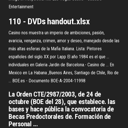
Entertainment
110 - DVDs handout.xlsx
Casino nos muestra un imperio de ambiciones, pasión,
avaricia, venganza, crimen, amor y deseo, manejado desde las
más altas esferas de la Mafia Italiana. Lista: Pintores
españoles del siglo XX por Lapp El año 1984 es el que ...
individuales en Galeria Jardin de Barcelona.- Casino de ... En
Mexico en La Habana ,Buenos Aires, Santiago de Chile, Rio de
... BOE.es - Documento BOE-A-2004-11998
La Orden CTE/2987/2003, de 24 de
octubre (BOE del 28), que establece. las
bases y hace pública la convocatoria de
Becas Predoctorales de. Formación de
Personal ...