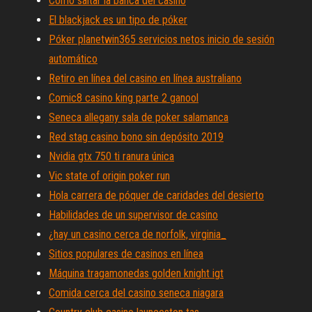
Como saltar la banca del casino
El blackjack es un tipo de póker
Póker planetwin365 servicios netos inicio de sesión
automático
Retiro en línea del casino en línea australiano
Comic8 casino king parte 2 ganool
Seneca allegany sala de poker salamanca
Red stag casino bono sin depósito 2019
Nvidia gtx 750 ti ranura única
Vic state of origin poker run
Hola carrera de póquer de caridades del desierto
Habilidades de un supervisor de casino
¿hay un casino cerca de norfolk, virginia_
Sitios populares de casinos en línea
Máquina tragamonedas golden knight igt
Comida cerca del casino seneca niagara