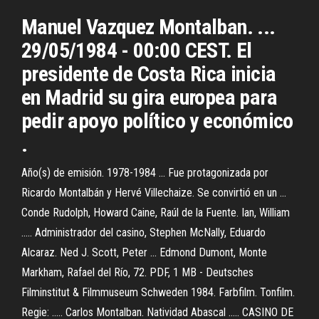
Manuel Vazquez Montalban. ...
29/05/1984 - 00:00 CEST. El
presidente de Costa Rica inicia
en Madrid su gira europea para
pedir apoyo político y económico
.
Año(s) de emisión. 1978-1984 ... Fue protagonizada por
Ricardo Montalbán y Hervé Villechaize. Se convirtió en un ...
Conde Rudolph, Howard Caine, Raúl de la Fuente. Ian, William
..... Administrador del casino, Stephen McNally, Eduardo
Alcaraz. Ned J. Scott, Peter ... Edmond Dumont, Monte
Markham, Rafael del Río, 72. PDF, 1 MB - Deutsches
Filminstitut & Filmmuseum Schweden 1984. Farbfilm. Tonfilm.
Regie: ..... Carlos Montalban. Natividad Abascal ..... CASINO DE