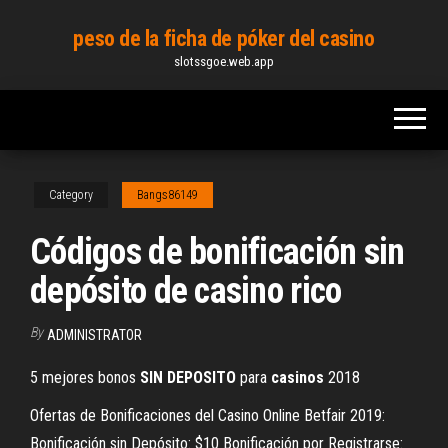
Skip
peso de la ficha de póker del casino
to
slotssgoe.web.app
the
content
Category
Bangs86149
Códigos de bonificación sin
depósito de casino rico
By
ADMINISTRATOR
5 mejores bonos
SIN
DEPOSITO
para
casinos
2018
Ofertas de Bonificaciones del Casino Online Betfair 2019:
Bonificación sin Depósito: $10 Bonificación por Registrarse: